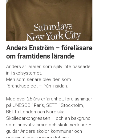
Anders Enström – föreläsare
om framtidens lärande
Anders är läraren som själv inte passade
in i skolsystemet.
Men som senare blev den som
förändrade det – från insidan.
Med över 25 års erfarenhet, föreläsningar
på UNESCO i Paris, SETT i Stockholm,
BETT i London och Nordiska
Skolledarkongressen – och en bakgrund
som innovativ lärare och skolutvecklare –
guidar Anders skolor, kommuner och
organisationer genom det nya