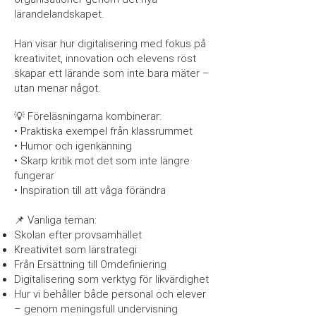
lärandelandskapet.
Han visar hur digitalisering med fokus på
kreativitet, innovation och elevens röst
skapar ett lärande som inte bara mäter –
utan menar något.
💡 Föreläsningarna kombinerar:
• Praktiska exempel från klassrummet
• Humor och igenkänning
• Skarp kritik mot det som inte längre
fungerar
• Inspiration till att våga förändra
📌 Vanliga teman:
Skolan efter provsamhället
Kreativitet som lärstrategi
Från Ersättning till Omdefiniering
Digitalisering som verktyg för likvärdighet
Hur vi behåller både personal och elever
– genom meningsfull undervisning