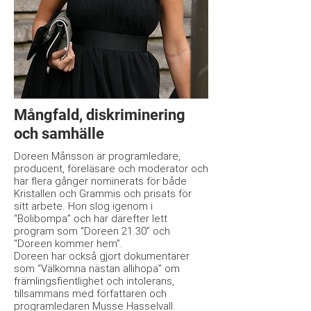
Mångfald, diskriminering
och samhälle
Doreen Månsson är programledare,
producent, föreläsare och moderator och
har flera gånger nominerats för både
Kristallen och Grammis och prisats för
sitt arbete. Hon slog igenom i
“Bolibompa” och har därefter lett
program som “Doreen 21.30” och
“Doreen kommer hem”.
Doreen har också gjort dokumentärer
som “Välkomna nästan allihopa” om
främlingsfientlighet och intolerans,
tillsammans med författaren och
programledaren Musse Hasselvall.