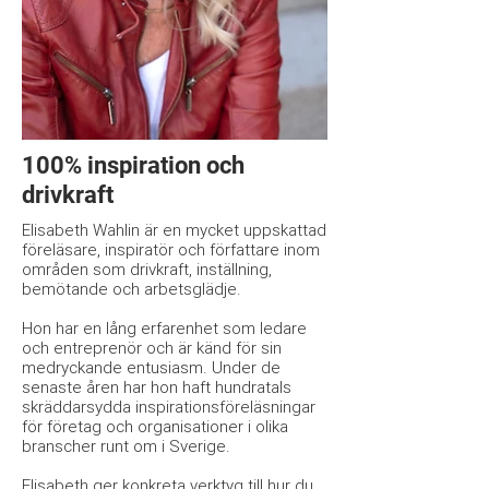
100% inspiration och
drivkraft
Elisabeth Wahlin är en mycket uppskattad
föreläsare, inspiratör och författare inom
områden som drivkraft, inställning,
bemötande och arbetsglädje.
Hon har en lång erfarenhet som ledare
och entreprenör och är känd för sin
medryckande entusiasm. Under de
senaste åren har hon haft hundratals
skräddarsydda inspirationsföreläsningar
för företag och organisationer i olika
branscher runt om i Sverige.
Elisabeth ger konkreta verktyg till hur du