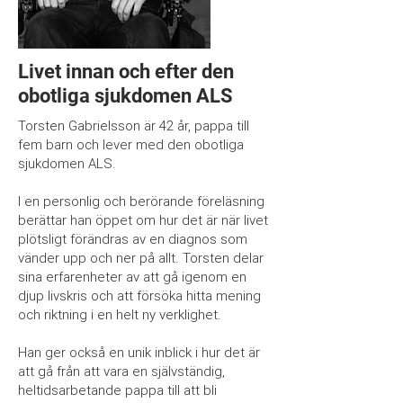
Livet innan och efter den
obotliga sjukdomen ALS
Torsten Gabrielsson är 42 år, pappa till
fem barn och lever med den obotliga
sjukdomen ALS.
I en personlig och berörande föreläsning
berättar han öppet om hur det är när livet
plötsligt förändras av en diagnos som
vänder upp och ner på allt. Torsten delar
sina erfarenheter av att gå igenom en
djup livskris och att försöka hitta mening
och riktning i en helt ny verklighet.
Han ger också en unik inblick i hur det är
att gå från att vara en självständig,
heltidsarbetande pappa till att bli